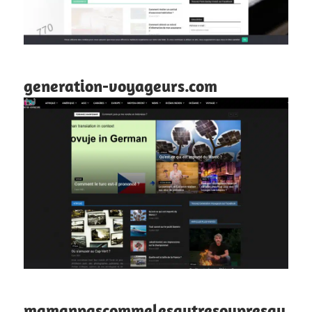
generation-voyageurs.com
mamanpascommelesautresoupresqu