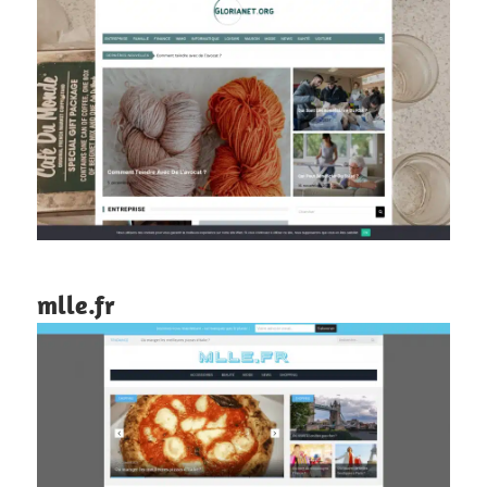
mlle.fr