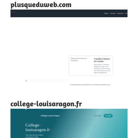
plusqueduweb.com
college-louisaragon.fr