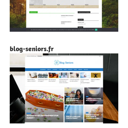
blog-seniors.fr