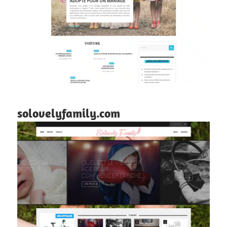
solovelyfamily.com