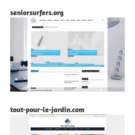
seniorsurfers.org
tout-pour-le-jardin.com