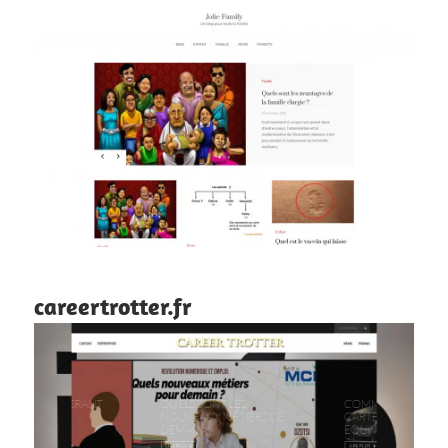
careertrotter.fr