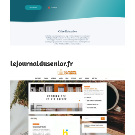
lejournaldusenior.fr