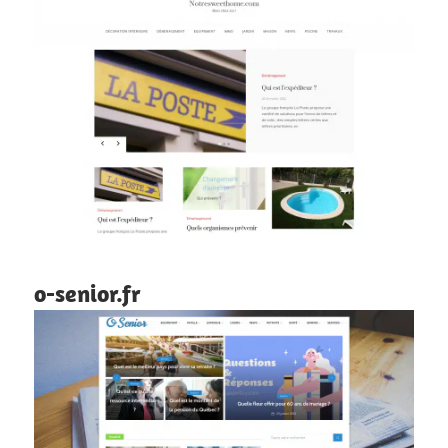
o-senior.fr