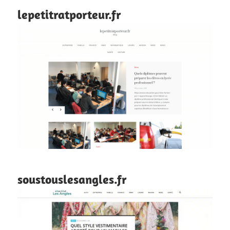
lepetitratporteur.fr
soustouslesangles.fr