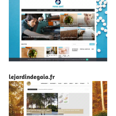
lejardindegaia.fr