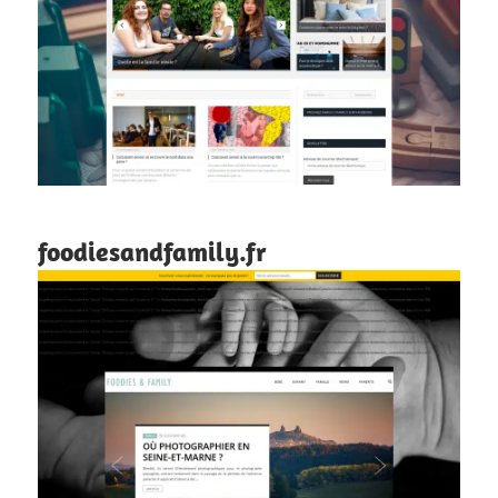
foodiesandfamily.fr