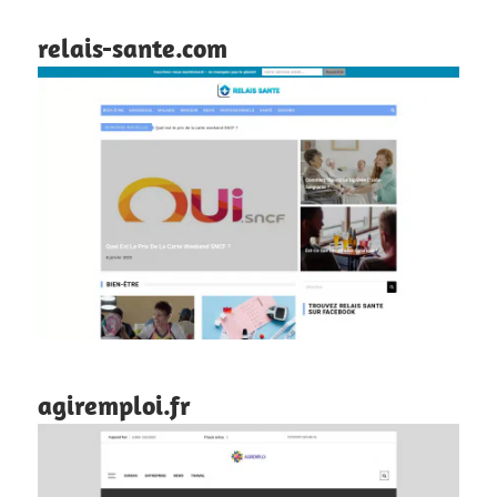
relais-sante.com
agiremploi.fr