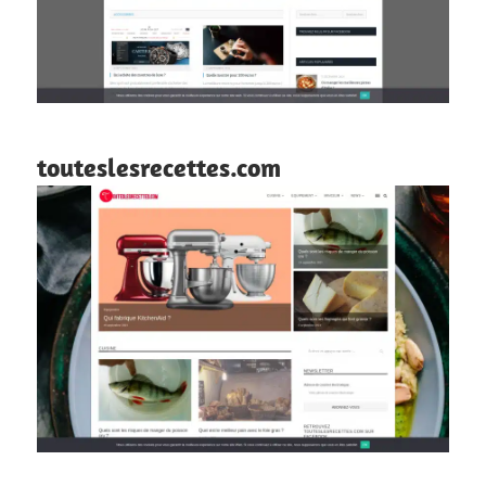
touteslesrecettes.com