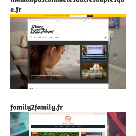
e.fr
family2family.fr