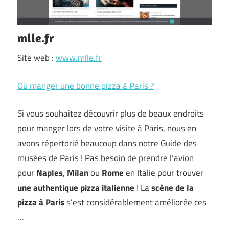
mlle.fr
Site web :
www.mlle.fr
Où manger une bonne pizza à Paris ?
Si vous souhaitez découvrir plus de beaux endroits
pour manger lors de votre visite à Paris, nous en
avons répertorié beaucoup dans notre Guide des
musées de Paris ! Pas besoin de prendre l’avion
pour
Naples
,
Milan
ou
Rome
en Italie pour trouver
une authentique pizza italienne
! La
scène de la
pizza à Paris
s’est considérablement améliorée ces
…