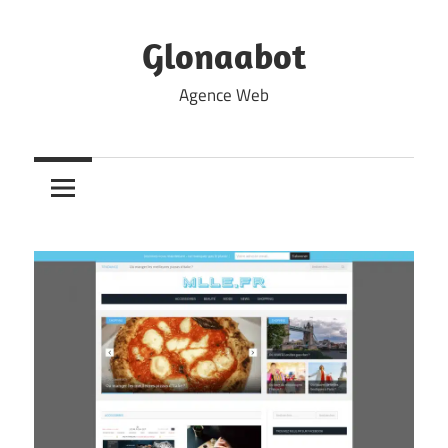
Skip
to
Glonaabot
content
Agence Web