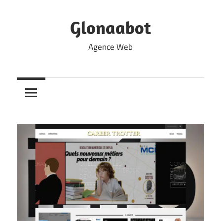
Skip
to
Glonaabot
content
Agence Web