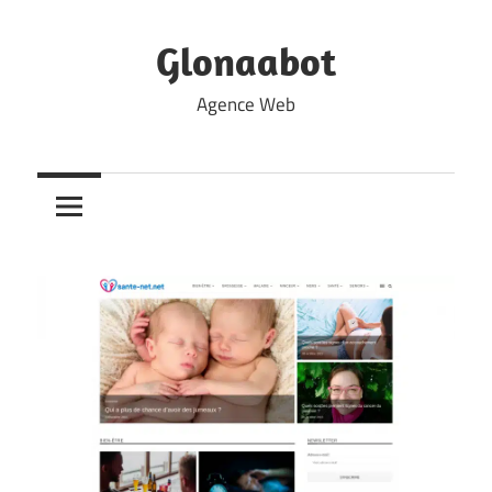
Skip
to
Glonaabot
content
Agence Web