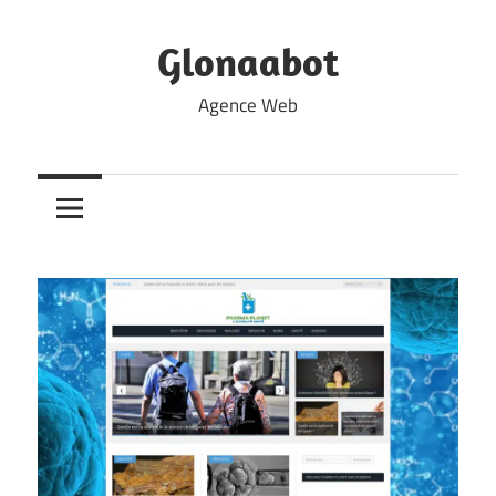
Skip
to
Glonaabot
content
Agence Web