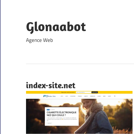
Skip
to
content
Glonaabot
Agence Web
index-site.net