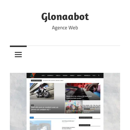
Skip
to
Glonaabot
content
Agence Web