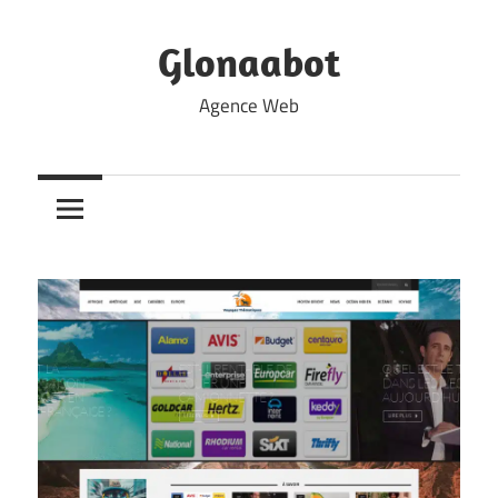
Skip
to
Glonaabot
content
Agence Web