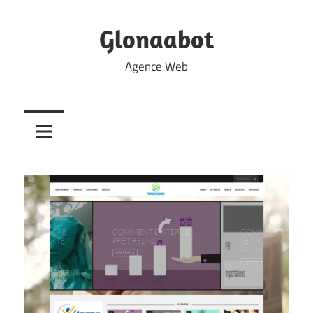
Skip
to
Glonaabot
content
Agence Web